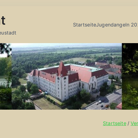
t
Startseite
Jugendangeln 20
eustadt
Startseite
Ve