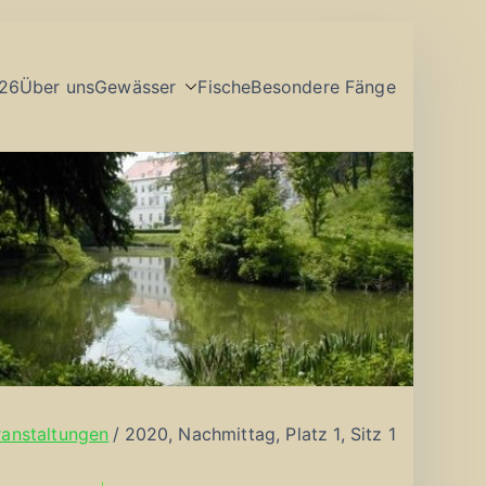
26
Über uns
Gewässer
Fische
Besondere Fänge
ranstaltungen
2020, Nachmittag, Platz 1, Sitz 1