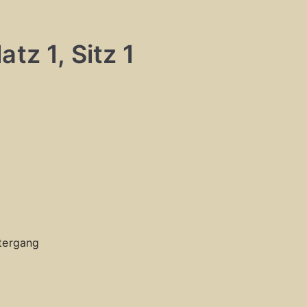
tz 1, Sitz 1
tergang