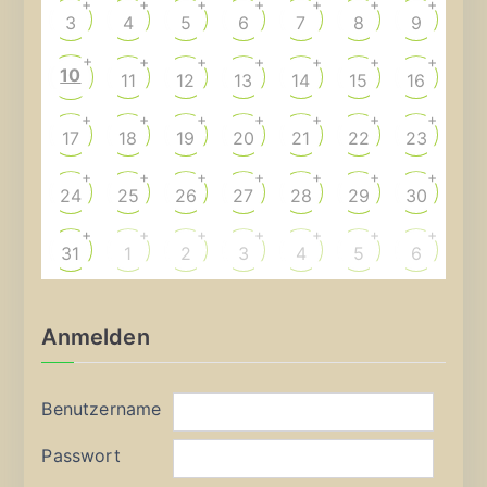
+
+
+
+
+
+
+
3
4
5
6
7
8
9
+
+
+
+
+
+
+
10
11
12
13
14
15
16
+
+
+
+
+
+
+
17
18
19
20
21
22
23
+
+
+
+
+
+
+
24
25
26
27
28
29
30
+
+
+
+
+
+
+
31
1
2
3
4
5
6
Anmelden
Benutzername
Passwort