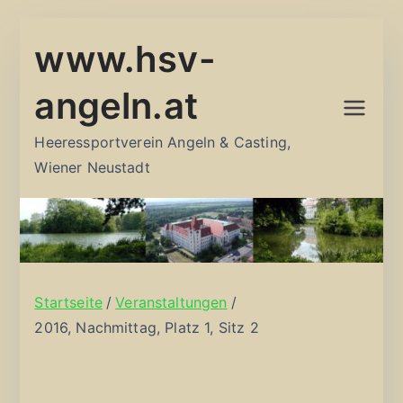
Zum
www.hsv-
Inhalt
springen
angeln.at
Heeressportverein Angeln & Casting,
Wiener Neustadt
Startseite
Veranstaltungen
2016, Nachmittag, Platz 1, Sitz 2