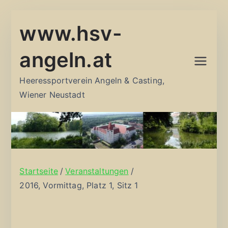
Zum
www.hsv-
Inhalt
springen
angeln.at
Heeressportverein Angeln & Casting,
Wiener Neustadt
Startseite
Veranstaltungen
2016, Vormittag, Platz 1, Sitz 1