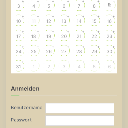
+
+
+
+
+
+
+
9
3
4
5
6
7
8
+
+
+
+
+
+
+
10
11
12
13
14
15
16
+
+
+
+
+
+
+
17
18
19
20
21
22
23
+
+
+
+
+
+
+
24
25
26
27
28
29
30
+
+
+
+
+
+
+
31
1
2
3
4
5
6
Anmelden
Benutzername
Passwort