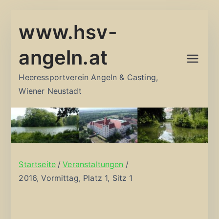
Zum
www.hsv-
Inhalt
springen
angeln.at
Heeressportverein Angeln & Casting,
Wiener Neustadt
Startseite
Veranstaltungen
2016, Vormittag, Platz 1, Sitz 1