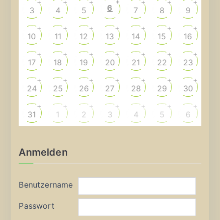
+
+
+
+
+
+
+
6
3
4
5
7
8
9
+
+
+
+
+
+
+
10
11
12
13
14
15
16
+
+
+
+
+
+
+
17
18
19
20
21
22
23
+
+
+
+
+
+
+
24
25
26
27
28
29
30
+
+
+
+
+
+
+
31
1
2
3
4
5
6
Anmelden
Benutzername
Passwort