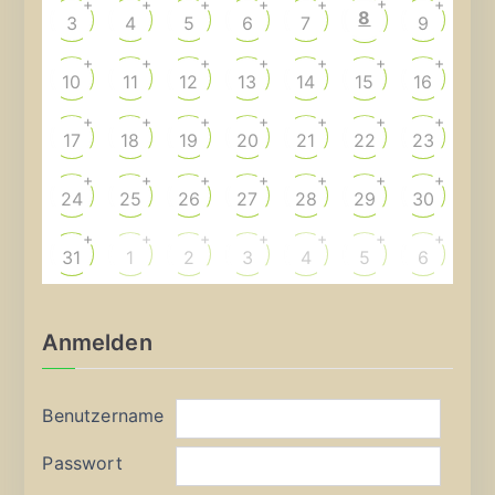
+
+
+
+
+
+
+
8
3
4
5
6
7
9
+
+
+
+
+
+
+
10
11
12
13
14
15
16
+
+
+
+
+
+
+
17
18
19
20
21
22
23
+
+
+
+
+
+
+
24
25
26
27
28
29
30
+
+
+
+
+
+
+
31
1
2
3
4
5
6
Anmelden
Benutzername
Passwort