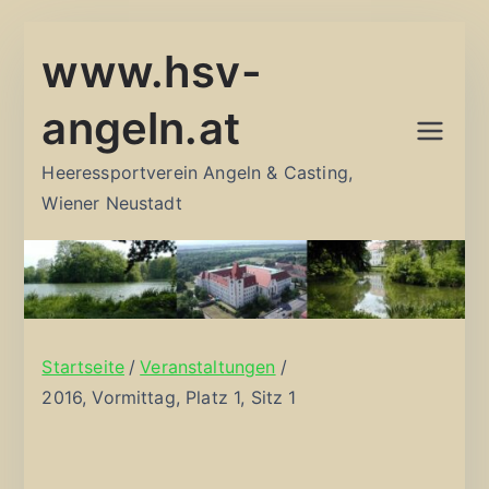
Zum
www.hsv-
Inhalt
springen
angeln.at
Heeressportverein Angeln & Casting,
Wiener Neustadt
Startseite
Veranstaltungen
2016, Vormittag, Platz 1, Sitz 1