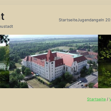
t
Startseite
Jugendangeln 20
eustadt
Startseite