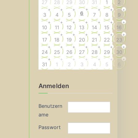
27
28
29
30
31
1
2
+
+
+
+
+
+
+
6
3
4
5
7
8
9
+
+
+
+
+
+
+
10
11
12
13
14
15
16
+
+
+
+
+
+
+
17
18
19
20
21
22
23
+
+
+
+
+
+
+
24
25
26
27
28
29
30
+
+
+
+
+
+
+
31
1
2
3
4
5
6
Anmelden
Benutzern
ame
Passwort