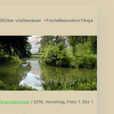
26
Über uns
Gewässer
Fische
Besondere Fänge
Veranstaltungen
2016, Vormittag, Platz 1, Sitz 1