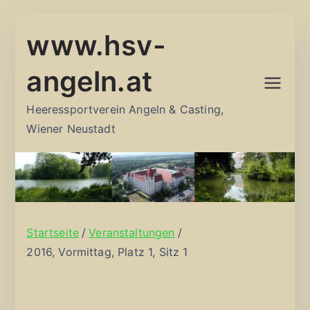
Zum
www.hsv-
Inhalt
springen
angeln.at
Heeressportverein Angeln & Casting,
Wiener Neustadt
Startseite
Veranstaltungen
2016, Vormittag, Platz 1, Sitz 1