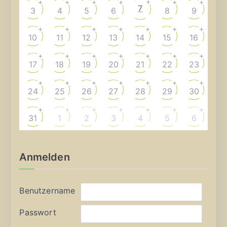
+
+
+
+
+
+
+
7
3
4
5
6
8
9
+
+
+
+
+
+
+
10
11
12
13
14
15
16
+
+
+
+
+
+
+
17
18
19
20
21
22
23
+
+
+
+
+
+
+
24
25
26
27
28
29
30
+
+
+
+
+
+
+
31
1
2
3
4
5
6
Anmelden
Benutzername
Passwort