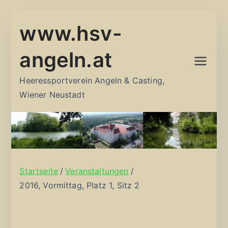
Zum
www.hsv-
Inhalt
springen
angeln.at
Heeressportverein Angeln & Casting,
Wiener Neustadt
Startseite
Veranstaltungen
2016, Vormittag, Platz 1, Sitz 2