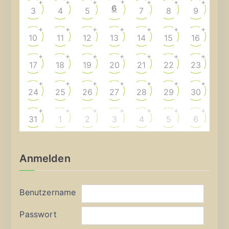
+
+
+
+
+
+
+
6
3
4
5
7
8
9
+
+
+
+
+
+
+
10
11
12
13
14
15
16
+
+
+
+
+
+
+
17
18
19
20
21
22
23
+
+
+
+
+
+
+
24
25
26
27
28
29
30
+
+
+
+
+
+
+
31
1
2
3
4
5
6
Anmelden
Benutzername
Passwort