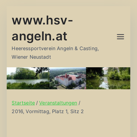
Zum
www.hsv-
Inhalt
springen
angeln.at
Heeressportverein Angeln & Casting,
Wiener Neustadt
Startseite
Veranstaltungen
2016, Vormittag, Platz 1, Sitz 2