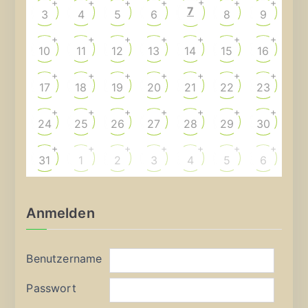
+
+
+
+
+
+
+
7
3
4
5
6
8
9
+
+
+
+
+
+
+
10
11
12
13
14
15
16
+
+
+
+
+
+
+
17
18
19
20
21
22
23
+
+
+
+
+
+
+
24
25
26
27
28
29
30
+
+
+
+
+
+
+
31
1
2
3
4
5
6
Anmelden
Benutzername
Passwort