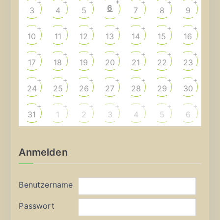
+
+
+
+
+
+
+
6
3
4
5
7
8
9
+
+
+
+
+
+
+
10
11
12
13
14
15
16
+
+
+
+
+
+
+
17
18
19
20
21
22
23
+
+
+
+
+
+
+
24
25
26
27
28
29
30
+
+
+
+
+
+
+
31
1
2
3
4
5
6
Anmelden
Benutzername
Passwort