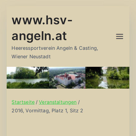
Zum
www.hsv-
Inhalt
springen
angeln.at
Heeressportverein Angeln & Casting,
Wiener Neustadt
Startseite
Veranstaltungen
2016, Vormittag, Platz 1, Sitz 2