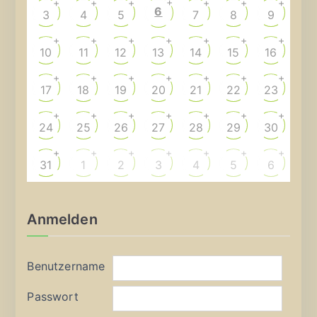
+
+
+
+
+
+
+
6
3
4
5
7
8
9
+
+
+
+
+
+
+
10
11
12
13
14
15
16
+
+
+
+
+
+
+
17
18
19
20
21
22
23
+
+
+
+
+
+
+
24
25
26
27
28
29
30
+
+
+
+
+
+
+
31
1
2
3
4
5
6
Anmelden
Benutzername
Passwort