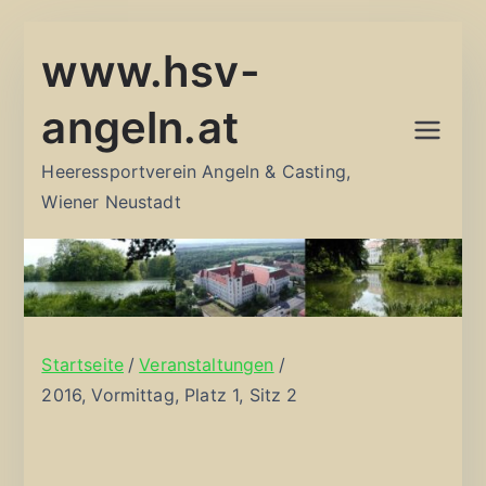
Zum
www.hsv-
Inhalt
springen
angeln.at
Heeressportverein Angeln & Casting,
Wiener Neustadt
Startseite
Veranstaltungen
2016, Vormittag, Platz 1, Sitz 2