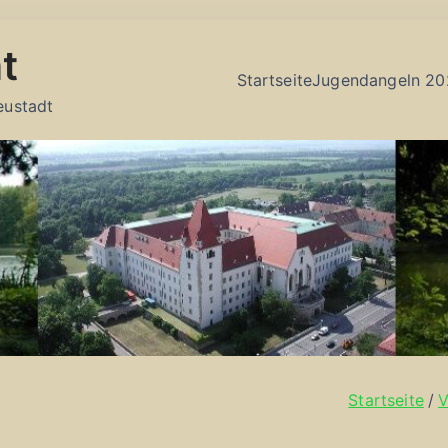
t
Startseite
Jugendangeln 20
eustadt
Startseite
V