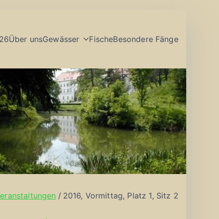
26
Über uns
Gewässer
Fische
Besondere Fänge
eranstaltungen
2016, Vormittag, Platz 1, Sitz 2