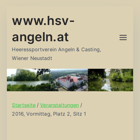
Zum
www.hsv-
Inhalt
springen
angeln.at
Heeressportverein Angeln & Casting,
Wiener Neustadt
Startseite
Veranstaltungen
2016, Vormittag, Platz 2, Sitz 1