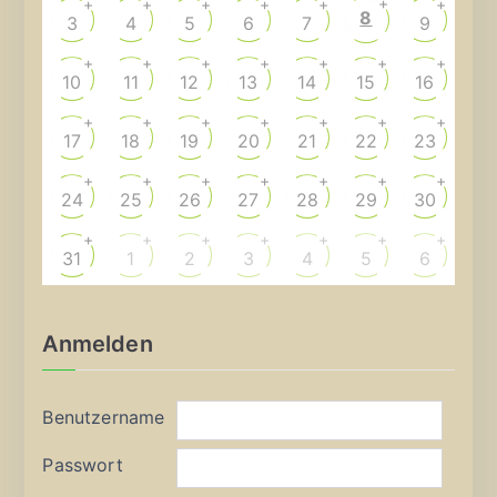
+
+
+
+
+
+
+
8
3
4
5
6
7
9
+
+
+
+
+
+
+
10
11
12
13
14
15
16
+
+
+
+
+
+
+
17
18
19
20
21
22
23
+
+
+
+
+
+
+
24
25
26
27
28
29
30
+
+
+
+
+
+
+
31
1
2
3
4
5
6
Anmelden
Benutzername
Passwort