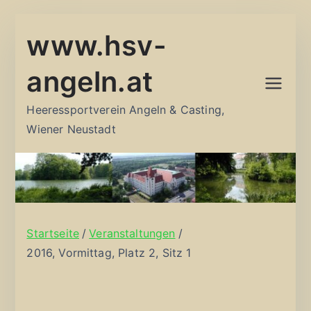
Zum
www.hsv-
Inhalt
springen
angeln.at
Heeressportverein Angeln & Casting,
Wiener Neustadt
Startseite
Veranstaltungen
2016, Vormittag, Platz 2, Sitz 1