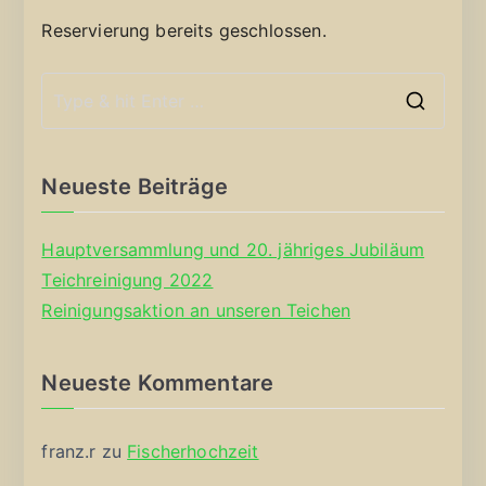
Reservierung bereits geschlossen.
S
e
a
Neueste Beiträge
r
c
Hauptversammlung und 20. jähriges Jubiläum
h
Teichreinigung 2022
f
Reinigungsaktion an unseren Teichen
o
r
Neueste Kommentare
:
franz.r
zu
Fischerhochzeit