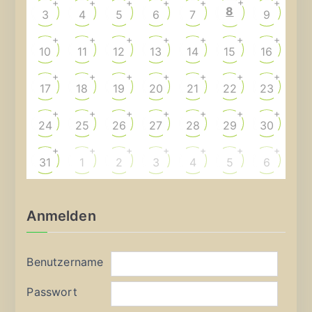
+
+
+
+
+
+
+
8
3
4
5
6
7
9
+
+
+
+
+
+
+
10
11
12
13
14
15
16
+
+
+
+
+
+
+
17
18
19
20
21
22
23
+
+
+
+
+
+
+
24
25
26
27
28
29
30
+
+
+
+
+
+
+
31
1
2
3
4
5
6
Anmelden
Benutzername
Passwort