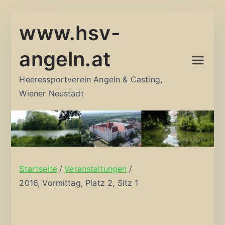
Zum
www.hsv-
Inhalt
springen
angeln.at
Heeressportverein Angeln & Casting,
Wiener Neustadt
Startseite
Veranstaltungen
2016, Vormittag, Platz 2, Sitz 1