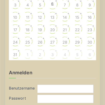
+
+
+
+
+
+
+
6
3
4
5
7
8
9
+
+
+
+
+
+
+
10
11
12
13
14
15
16
+
+
+
+
+
+
+
17
18
19
20
21
22
23
+
+
+
+
+
+
+
24
25
26
27
28
29
30
+
+
+
+
+
+
+
31
1
2
3
4
5
6
Anmelden
Benutzername
Passwort