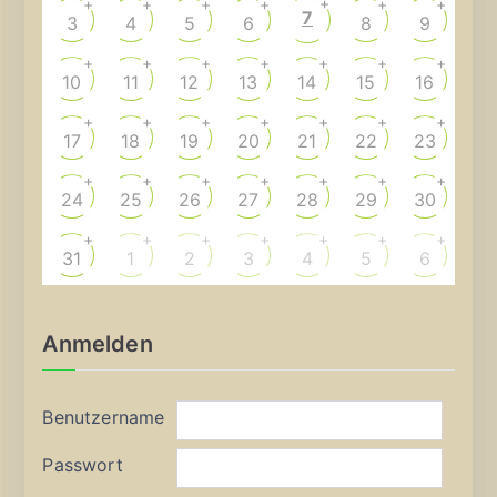
+
+
+
+
+
+
+
7
3
4
5
6
8
9
+
+
+
+
+
+
+
10
11
12
13
14
15
16
+
+
+
+
+
+
+
17
18
19
20
21
22
23
+
+
+
+
+
+
+
24
25
26
27
28
29
30
+
+
+
+
+
+
+
31
1
2
3
4
5
6
Anmelden
Benutzername
Passwort