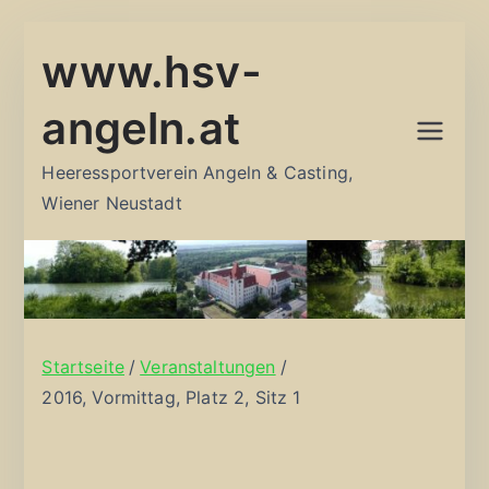
Zum
www.hsv-
Inhalt
springen
angeln.at
Heeressportverein Angeln & Casting,
Wiener Neustadt
Startseite
Veranstaltungen
2016, Vormittag, Platz 2, Sitz 1