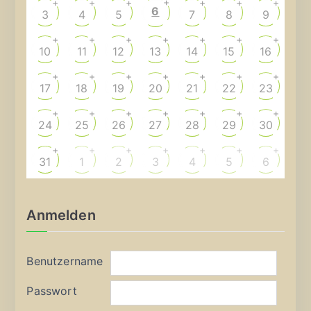
+
+
+
+
+
+
+
6
3
4
5
7
8
9
+
+
+
+
+
+
+
10
11
12
13
14
15
16
+
+
+
+
+
+
+
17
18
19
20
21
22
23
+
+
+
+
+
+
+
24
25
26
27
28
29
30
+
+
+
+
+
+
+
31
1
2
3
4
5
6
Anmelden
Benutzername
Passwort