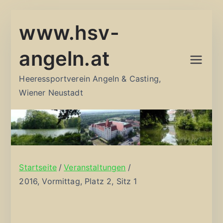
Zum
www.hsv-
Inhalt
springen
angeln.at
Heeressportverein Angeln & Casting,
Wiener Neustadt
Startseite
Veranstaltungen
2016, Vormittag, Platz 2, Sitz 1