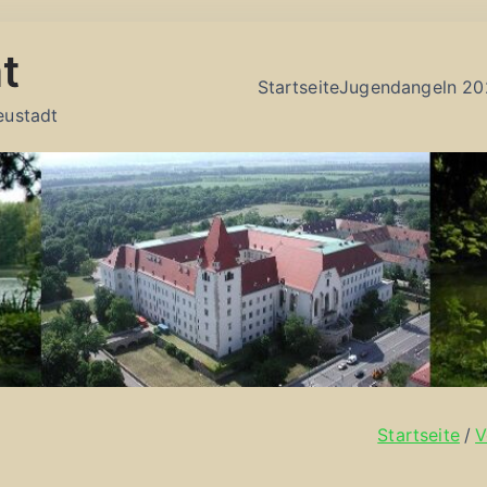
t
Startseite
Jugendangeln 20
eustadt
Startseite
V