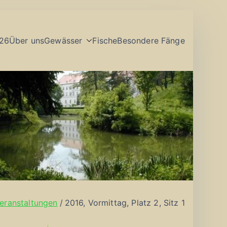
26
Über uns
Gewässer
Fische
Besondere Fänge
eranstaltungen
2016, Vormittag, Platz 2, Sitz 1