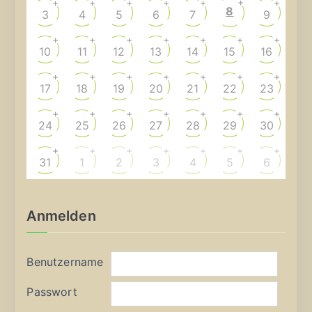
+
+
+
+
+
+
+
8
3
4
5
6
7
9
+
+
+
+
+
+
+
10
11
12
13
14
15
16
+
+
+
+
+
+
+
17
18
19
20
21
22
23
+
+
+
+
+
+
+
24
25
26
27
28
29
30
+
+
+
+
+
+
+
31
1
2
3
4
5
6
Anmelden
Benutzername
Passwort