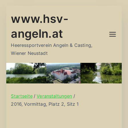
Zum
www.hsv-
Inhalt
springen
angeln.at
Heeressportverein Angeln & Casting,
Wiener Neustadt
Startseite
Veranstaltungen
2016, Vormittag, Platz 2, Sitz 1