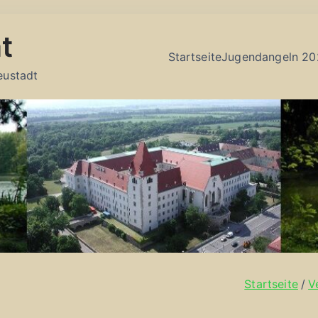
t
Startseite
Jugendangeln 20
eustadt
Startseite
V