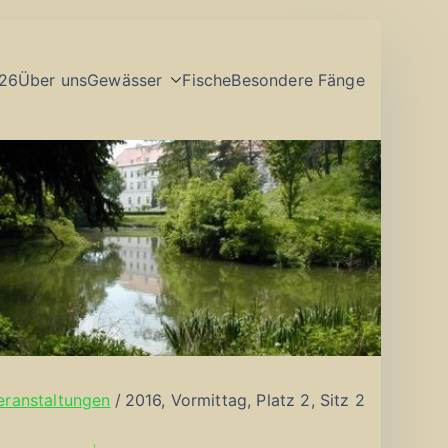
26
Über uns
Gewässer
Fische
Besondere Fänge
eranstaltungen
2016, Vormittag, Platz 2, Sitz 2