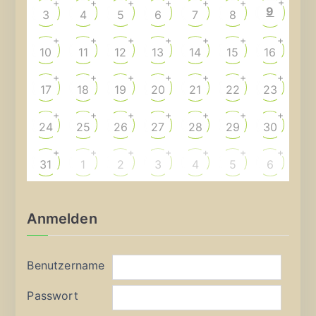
+
+
+
+
+
+
+
9
3
4
5
6
7
8
+
+
+
+
+
+
+
10
11
12
13
14
15
16
+
+
+
+
+
+
+
17
18
19
20
21
22
23
+
+
+
+
+
+
+
24
25
26
27
28
29
30
+
+
+
+
+
+
+
31
1
2
3
4
5
6
Anmelden
Benutzername
Passwort