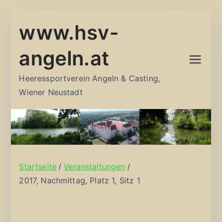
Zum
www.hsv-
Inhalt
springen
angeln.at
Heeressportverein Angeln & Casting,
Wiener Neustadt
Startseite
Veranstaltungen
2017, Nachmittag, Platz 1, Sitz 1