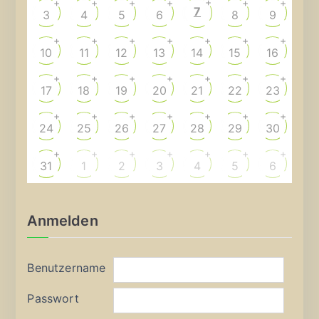
+
+
+
+
+
+
+
7
3
4
5
6
8
9
+
+
+
+
+
+
+
10
11
12
13
14
15
16
+
+
+
+
+
+
+
17
18
19
20
21
22
23
+
+
+
+
+
+
+
24
25
26
27
28
29
30
+
+
+
+
+
+
+
31
1
2
3
4
5
6
Anmelden
Benutzername
Passwort