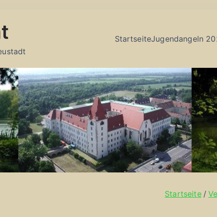
t
Startseite
Jugendangeln 20
eustadt
Startseite
Ve