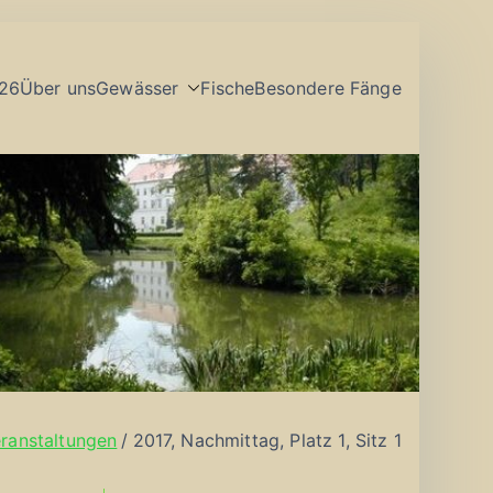
26
Über uns
Gewässer
Fische
Besondere Fänge
ranstaltungen
2017, Nachmittag, Platz 1, Sitz 1