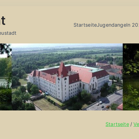
t
Startseite
Jugendangeln 20
eustadt
Startseite
Ve