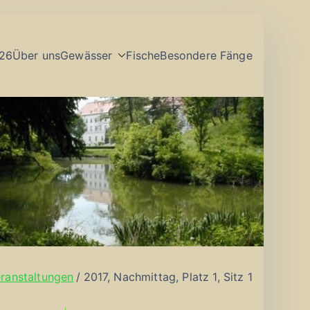
26
Über uns
Gewässer
Fische
Besondere Fänge
ranstaltungen
2017, Nachmittag, Platz 1, Sitz 1