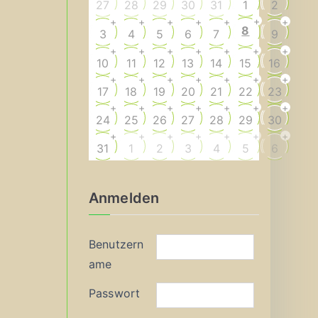
27
28
29
30
31
1
2
+
+
+
+
+
+
+
8
3
4
5
6
7
9
+
+
+
+
+
+
+
10
11
12
13
14
15
16
+
+
+
+
+
+
+
17
18
19
20
21
22
23
+
+
+
+
+
+
+
24
25
26
27
28
29
30
+
+
+
+
+
+
+
31
1
2
3
4
5
6
Anmelden
Benutzern
ame
Passwort