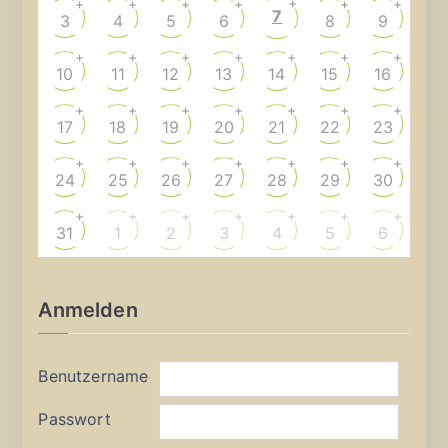
+
+
+
+
+
+
+
7
3
4
5
6
8
9
+
+
+
+
+
+
+
10
11
12
13
14
15
16
+
+
+
+
+
+
+
17
18
19
20
21
22
23
+
+
+
+
+
+
+
24
25
26
27
28
29
30
+
+
+
+
+
+
+
31
1
2
3
4
5
6
Anmelden
Benutzername
Passwort