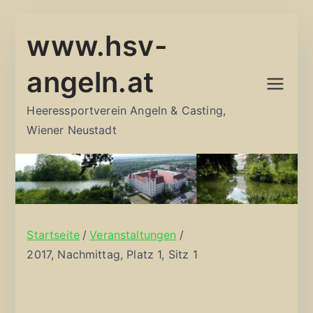
Zum
www.hsv-
Inhalt
springen
angeln.at
Heeressportverein Angeln & Casting,
Wiener Neustadt
Startseite
Veranstaltungen
2017, Nachmittag, Platz 1, Sitz 1