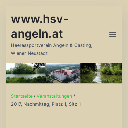
Zum
www.hsv-
Inhalt
springen
angeln.at
Heeressportverein Angeln & Casting,
Wiener Neustadt
Startseite
Veranstaltungen
2017, Nachmittag, Platz 1, Sitz 1