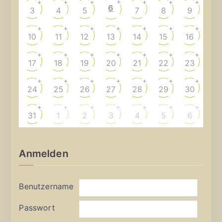
+
+
+
+
+
+
+
6
3
4
5
7
8
9
+
+
+
+
+
+
+
10
11
12
13
14
15
16
+
+
+
+
+
+
+
17
18
19
20
21
22
23
+
+
+
+
+
+
+
24
25
26
27
28
29
30
+
+
+
+
+
+
+
31
1
2
3
4
5
6
Anmelden
Benutzername
Passwort