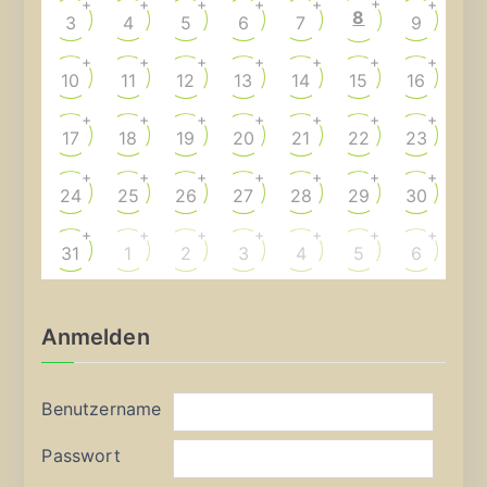
+
+
+
+
+
+
+
8
3
4
5
6
7
9
+
+
+
+
+
+
+
10
11
12
13
14
15
16
+
+
+
+
+
+
+
17
18
19
20
21
22
23
+
+
+
+
+
+
+
24
25
26
27
28
29
30
+
+
+
+
+
+
+
31
1
2
3
4
5
6
Anmelden
Benutzername
Passwort