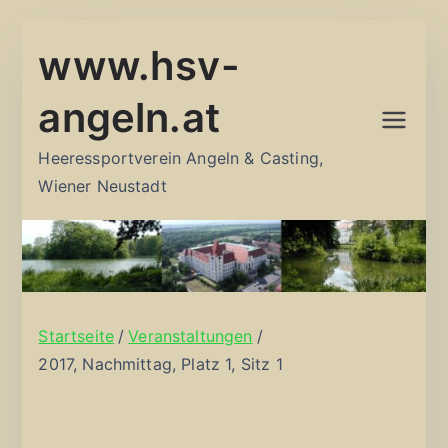
Zum
www.hsv-
Inhalt
springen
angeln.at
Heeressportverein Angeln & Casting,
Wiener Neustadt
Startseite
Veranstaltungen
2017, Nachmittag, Platz 1, Sitz 1