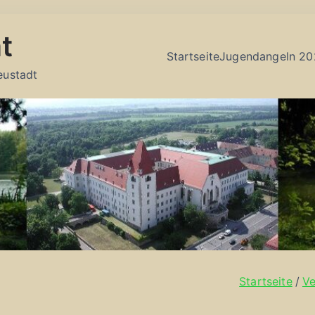
t
Startseite
Jugendangeln 20
eustadt
Startseite
Ve