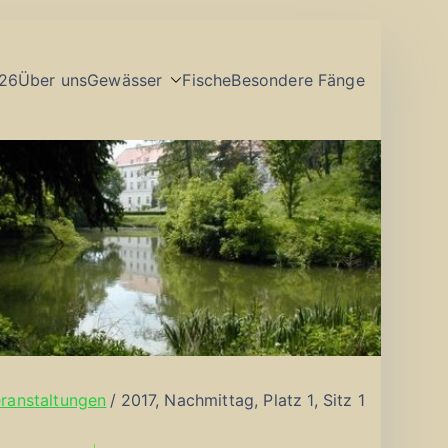
26
Über uns
Gewässer
Fische
Besondere Fänge
ranstaltungen
2017, Nachmittag, Platz 1, Sitz 1