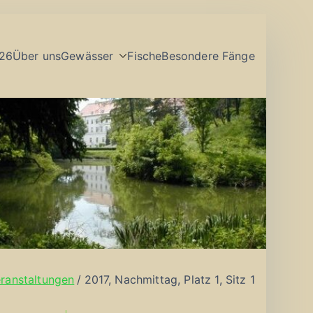
26
Über uns
Gewässer
Fische
Besondere Fänge
ranstaltungen
2017, Nachmittag, Platz 1, Sitz 1