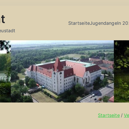
t
Startseite
Jugendangeln 20
eustadt
Startseite
Ve