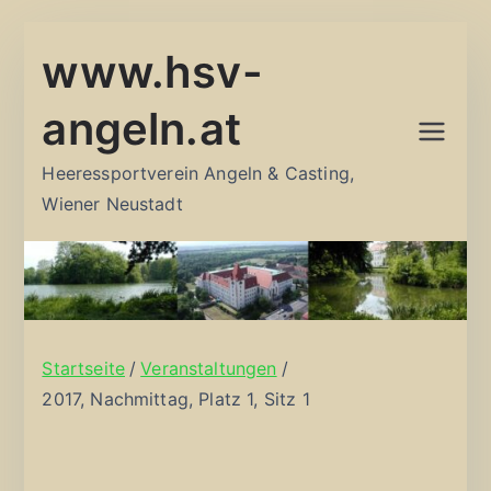
Zum
www.hsv-
Inhalt
springen
angeln.at
Heeressportverein Angeln & Casting,
Wiener Neustadt
Startseite
Veranstaltungen
2017, Nachmittag, Platz 1, Sitz 1