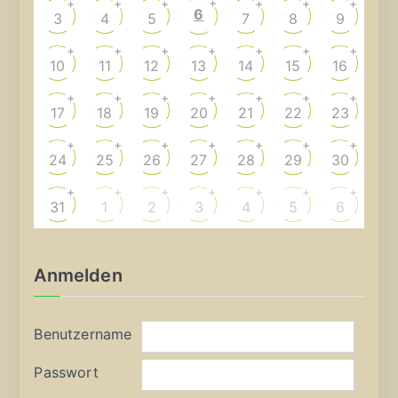
+
+
+
+
+
+
+
6
3
4
5
7
8
9
+
+
+
+
+
+
+
10
11
12
13
14
15
16
+
+
+
+
+
+
+
17
18
19
20
21
22
23
+
+
+
+
+
+
+
24
25
26
27
28
29
30
+
+
+
+
+
+
+
31
1
2
3
4
5
6
Anmelden
Benutzername
Passwort