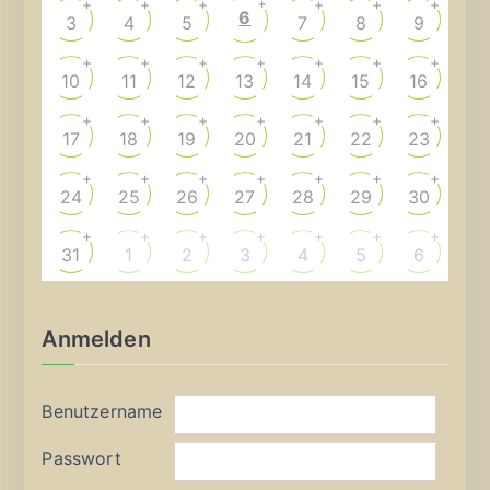
+
+
+
+
+
+
+
6
3
4
5
7
8
9
+
+
+
+
+
+
+
10
11
12
13
14
15
16
+
+
+
+
+
+
+
17
18
19
20
21
22
23
+
+
+
+
+
+
+
24
25
26
27
28
29
30
+
+
+
+
+
+
+
31
1
2
3
4
5
6
Anmelden
Benutzername
Passwort