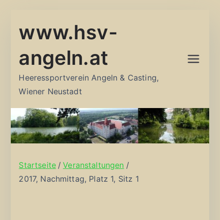
Zum
www.hsv-
Inhalt
springen
angeln.at
Heeressportverein Angeln & Casting,
Wiener Neustadt
Startseite
Veranstaltungen
2017, Nachmittag, Platz 1, Sitz 1