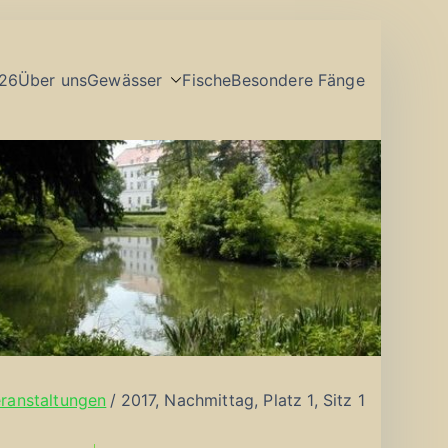
26
Über uns
Gewässer
Fische
Besondere Fänge
ranstaltungen
2017, Nachmittag, Platz 1, Sitz 1