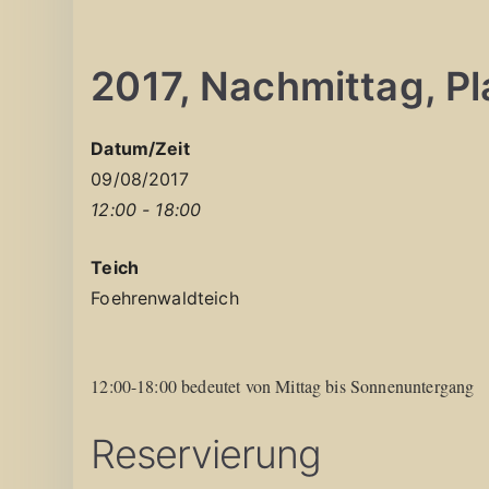
2017, Nachmittag, Pla
Datum/Zeit
09/08/2017
12:00 - 18:00
Teich
Foehrenwaldteich
12:00-18:00 bedeutet von Mittag bis Sonnenuntergang
Reservierung