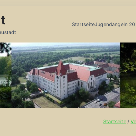
t
Startseite
Jugendangeln 20
eustadt
Startseite
Ve