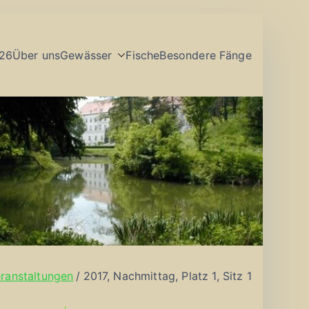
26
Über uns
Gewässer
Fische
Besondere Fänge
ranstaltungen
2017, Nachmittag, Platz 1, Sitz 1