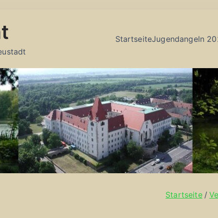
t
Startseite
Jugendangeln 20
eustadt
Startseite
Ve