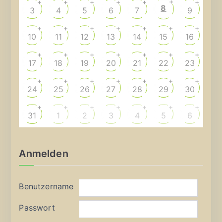
+
+
+
+
+
+
+
8
3
4
5
6
7
9
+
+
+
+
+
+
+
10
11
12
13
14
15
16
+
+
+
+
+
+
+
17
18
19
20
21
22
23
+
+
+
+
+
+
+
24
25
26
27
28
29
30
+
+
+
+
+
+
+
31
1
2
3
4
5
6
Anmelden
Benutzername
Passwort