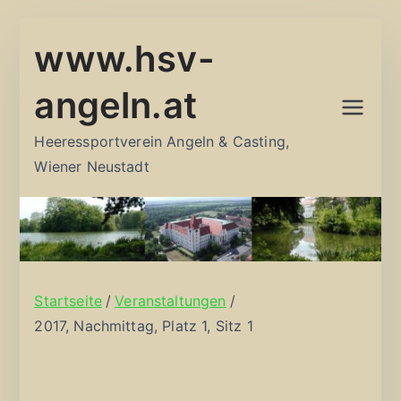
Zum
www.hsv-
Inhalt
springen
angeln.at
Heeressportverein Angeln & Casting,
Wiener Neustadt
Startseite
Veranstaltungen
2017, Nachmittag, Platz 1, Sitz 1