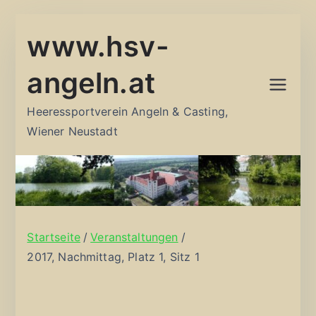
Zum
www.hsv-
Inhalt
springen
angeln.at
Heeressportverein Angeln & Casting,
Wiener Neustadt
Startseite
Veranstaltungen
2017, Nachmittag, Platz 1, Sitz 1