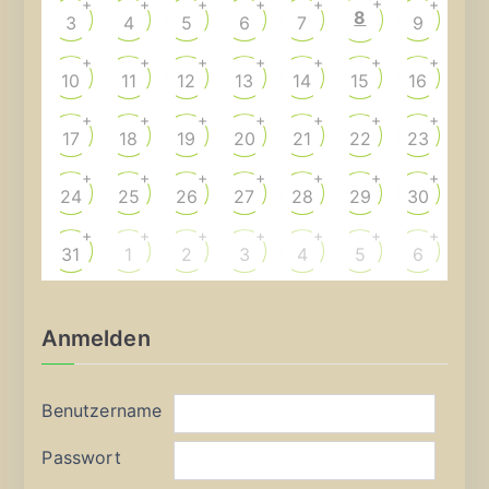
+
+
+
+
+
+
+
8
3
4
5
6
7
9
+
+
+
+
+
+
+
10
11
12
13
14
15
16
+
+
+
+
+
+
+
17
18
19
20
21
22
23
+
+
+
+
+
+
+
24
25
26
27
28
29
30
+
+
+
+
+
+
+
31
1
2
3
4
5
6
Anmelden
Benutzername
Passwort