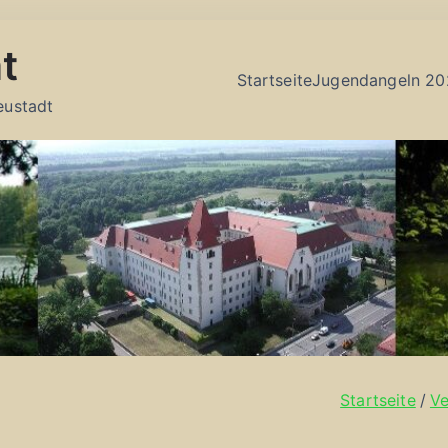
t
Startseite
Jugendangeln 20
eustadt
Startseite
Ve