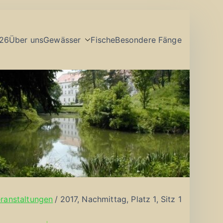
26
Über uns
Gewässer
Fische
Besondere Fänge
ranstaltungen
2017, Nachmittag, Platz 1, Sitz 1