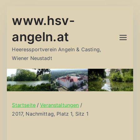
Zum
www.hsv-
Inhalt
springen
angeln.at
Heeressportverein Angeln & Casting,
Wiener Neustadt
Startseite
Veranstaltungen
2017, Nachmittag, Platz 1, Sitz 1