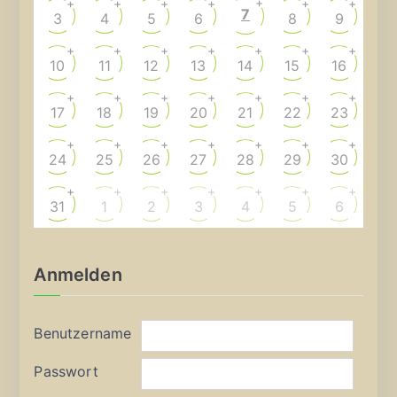
+
+
+
+
+
+
+
7
3
4
5
6
8
9
+
+
+
+
+
+
+
10
11
12
13
14
15
16
+
+
+
+
+
+
+
17
18
19
20
21
22
23
+
+
+
+
+
+
+
24
25
26
27
28
29
30
+
+
+
+
+
+
+
31
1
2
3
4
5
6
Anmelden
Benutzername
Passwort