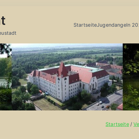
t
Startseite
Jugendangeln 20
eustadt
Startseite
Ve