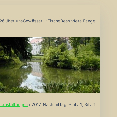
26
Über uns
Gewässer
Fische
Besondere Fänge
ranstaltungen
2017, Nachmittag, Platz 1, Sitz 1