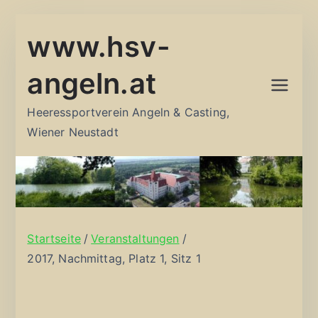
Zum
www.hsv-
Inhalt
springen
angeln.at
Heeressportverein Angeln & Casting,
Wiener Neustadt
Startseite
Veranstaltungen
2017, Nachmittag, Platz 1, Sitz 1