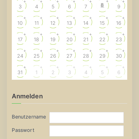
+
+
+
+
+
+
+
8
3
4
5
6
7
9
+
+
+
+
+
+
+
10
11
12
13
14
15
16
+
+
+
+
+
+
+
17
18
19
20
21
22
23
+
+
+
+
+
+
+
24
25
26
27
28
29
30
+
+
+
+
+
+
+
31
1
2
3
4
5
6
Anmelden
Benutzername
Passwort