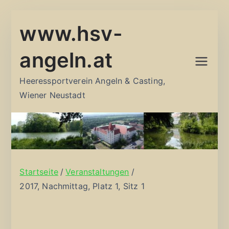
Zum
www.hsv-
Inhalt
springen
angeln.at
Heeressportverein Angeln & Casting,
Wiener Neustadt
Startseite
Veranstaltungen
2017, Nachmittag, Platz 1, Sitz 1