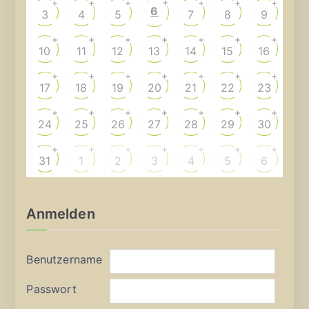
+
+
+
+
+
+
+
6
3
4
5
7
8
9
+
+
+
+
+
+
+
10
11
12
13
14
15
16
+
+
+
+
+
+
+
17
18
19
20
21
22
23
+
+
+
+
+
+
+
24
25
26
27
28
29
30
+
+
+
+
+
+
+
31
1
2
3
4
5
6
Anmelden
Benutzername
Passwort