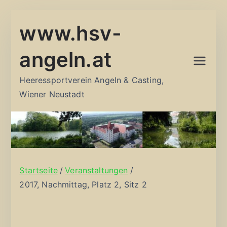
Zum
www.hsv-
Inhalt
springen
angeln.at
Heeressportverein Angeln & Casting,
Wiener Neustadt
Startseite
Veranstaltungen
2017, Nachmittag, Platz 2, Sitz 2