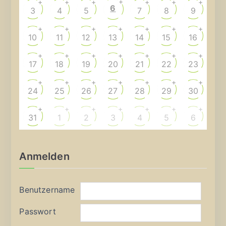
+
+
+
+
+
+
+
6
3
4
5
7
8
9
+
+
+
+
+
+
+
10
11
12
13
14
15
16
+
+
+
+
+
+
+
17
18
19
20
21
22
23
+
+
+
+
+
+
+
24
25
26
27
28
29
30
+
+
+
+
+
+
+
31
1
2
3
4
5
6
Anmelden
Benutzername
Passwort