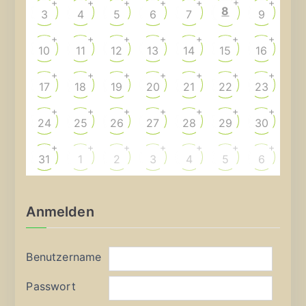
+
+
+
+
+
+
+
8
3
4
5
6
7
9
+
+
+
+
+
+
+
10
11
12
13
14
15
16
+
+
+
+
+
+
+
17
18
19
20
21
22
23
+
+
+
+
+
+
+
24
25
26
27
28
29
30
+
+
+
+
+
+
+
31
1
2
3
4
5
6
Anmelden
Benutzername
Passwort