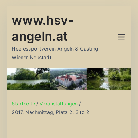
Zum
www.hsv-
Inhalt
springen
angeln.at
Heeressportverein Angeln & Casting,
Wiener Neustadt
Startseite
Veranstaltungen
2017, Nachmittag, Platz 2, Sitz 2