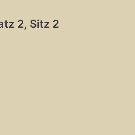
tz 2, Sitz 2