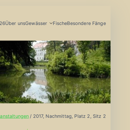
26
Über uns
Gewässer
Fische
Besondere Fänge
anstaltungen
2017, Nachmittag, Platz 2, Sitz 2