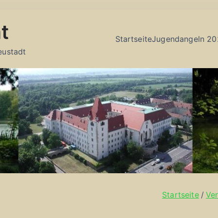
t
Startseite
Jugendangeln 20
eustadt
Startseite
Ver