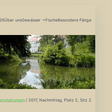
26
Über uns
Gewässer
Fische
Besondere Fänge
anstaltungen
2017, Nachmittag, Platz 2, Sitz 2