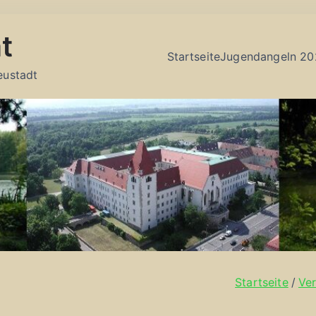
t
Startseite
Jugendangeln 20
eustadt
Startseite
Ver