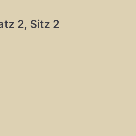
tz 2, Sitz 2