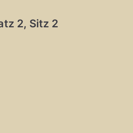
tz 2, Sitz 2