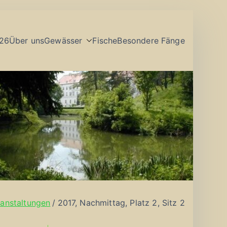
26
Über uns
Gewässer
Fische
Besondere Fänge
anstaltungen
2017, Nachmittag, Platz 2, Sitz 2