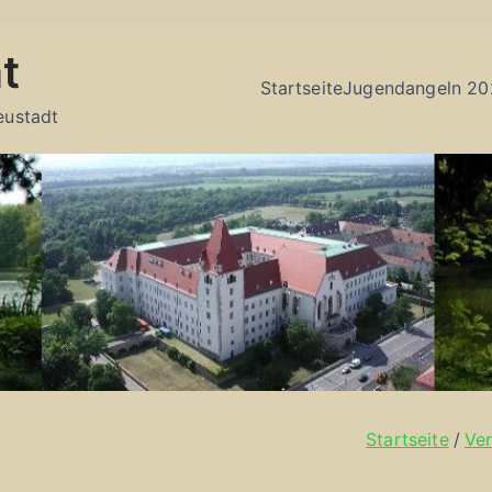
t
Startseite
Jugendangeln 20
eustadt
Startseite
Ver