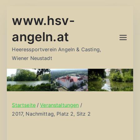
Zum
www.hsv-
Inhalt
springen
angeln.at
Heeressportverein Angeln & Casting,
Wiener Neustadt
Startseite
Veranstaltungen
2017, Nachmittag, Platz 2, Sitz 2