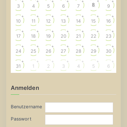
+
+
+
+
+
+
+
8
3
4
5
6
7
9
+
+
+
+
+
+
+
10
11
12
13
14
15
16
+
+
+
+
+
+
+
17
18
19
20
21
22
23
+
+
+
+
+
+
+
24
25
26
27
28
29
30
+
+
+
+
+
+
+
31
1
2
3
4
5
6
Anmelden
Benutzername
Passwort