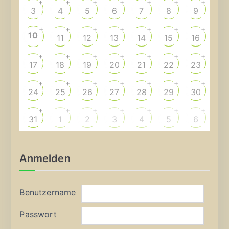
+
+
+
+
+
+
+
3
4
5
6
7
8
9
+
+
+
+
+
+
+
10
11
12
13
14
15
16
+
+
+
+
+
+
+
17
18
19
20
21
22
23
+
+
+
+
+
+
+
24
25
26
27
28
29
30
+
+
+
+
+
+
+
31
1
2
3
4
5
6
Anmelden
Benutzername
Passwort