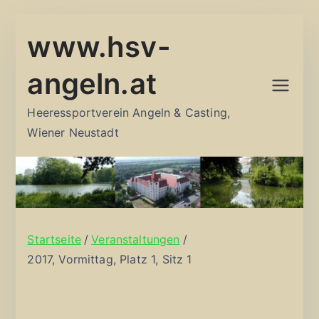
Zum
www.hsv-
Inhalt
springen
angeln.at
Heeressportverein Angeln & Casting,
Wiener Neustadt
Startseite
Veranstaltungen
2017, Vormittag, Platz 1, Sitz 1