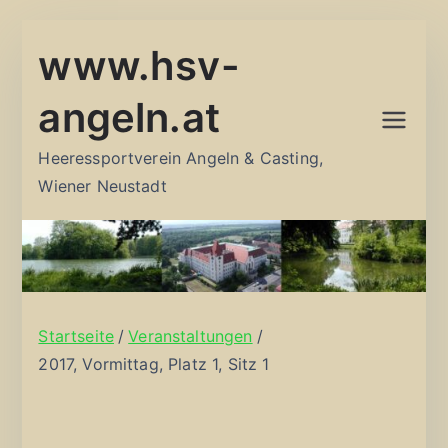
Zum
www.hsv-
Inhalt
springen
angeln.at
Heeressportverein Angeln & Casting,
Wiener Neustadt
Startseite
Veranstaltungen
2017, Vormittag, Platz 1, Sitz 1