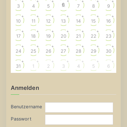
+
+
+
+
+
+
+
6
3
4
5
7
8
9
+
+
+
+
+
+
+
10
11
12
13
14
15
16
+
+
+
+
+
+
+
17
18
19
20
21
22
23
+
+
+
+
+
+
+
24
25
26
27
28
29
30
+
+
+
+
+
+
+
31
1
2
3
4
5
6
Anmelden
Benutzername
Passwort