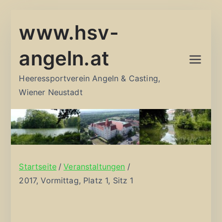
Zum
www.hsv-
Inhalt
springen
angeln.at
Heeressportverein Angeln & Casting,
Wiener Neustadt
Startseite
Veranstaltungen
2017, Vormittag, Platz 1, Sitz 1