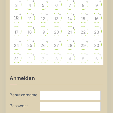
+
+
+
+
+
+
+
3
4
5
6
7
8
9
+
+
+
+
+
+
+
10
11
12
13
14
15
16
+
+
+
+
+
+
+
17
18
19
20
21
22
23
+
+
+
+
+
+
+
24
25
26
27
28
29
30
+
+
+
+
+
+
+
31
1
2
3
4
5
6
Anmelden
Benutzername
Passwort