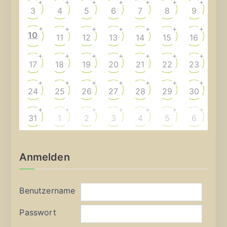
+
+
+
+
+
+
+
3
4
5
6
7
8
9
+
+
+
+
+
+
+
10
11
12
13
14
15
16
+
+
+
+
+
+
+
17
18
19
20
21
22
23
+
+
+
+
+
+
+
24
25
26
27
28
29
30
+
+
+
+
+
+
+
31
1
2
3
4
5
6
Anmelden
Benutzername
Passwort