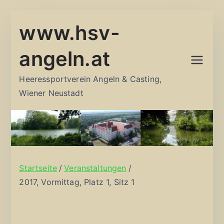
Zum
www.hsv-
Inhalt
springen
angeln.at
Heeressportverein Angeln & Casting,
Wiener Neustadt
Startseite
Veranstaltungen
2017, Vormittag, Platz 1, Sitz 1