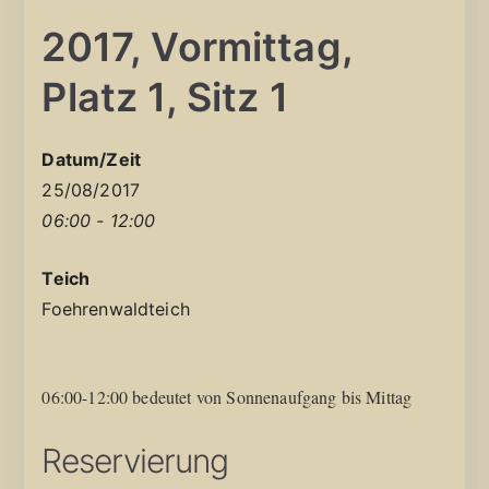
2017, Vormittag,
Platz 1, Sitz 1
Datum/Zeit
25/08/2017
06:00 - 12:00
Teich
Foehrenwaldteich
06:00-12:00 bedeutet von Sonnenaufgang bis Mittag
Reservierung